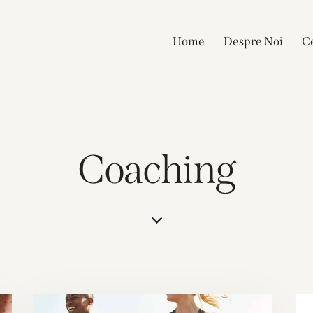
Home
Despre Noi
Ce
Coaching