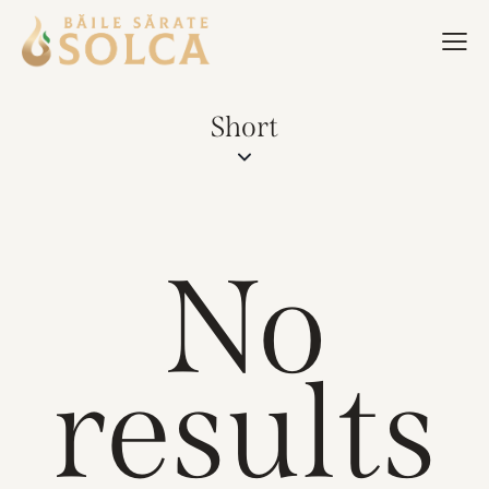
Short
No
results