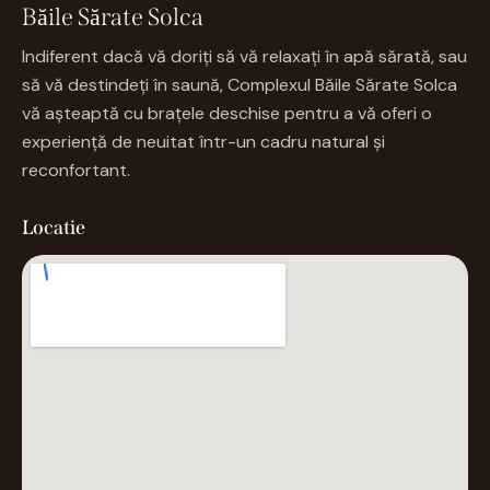
Băile Sărate Solca
Indiferent dacă vă doriți să vă relaxați în apă sărată, sau
să vă destindeți în saună, Complexul Băile Sărate Solca
vă așteaptă cu brațele deschise pentru a vă oferi o
experiență de neuitat într-un cadru natural și
reconfortant.
Locatie