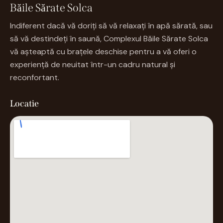
Băile Sărate Solca
Indiferent dacă vă doriți să vă relaxați în apă sărată, sau
să vă destindeți în saună, Complexul Băile Sărate Solca
vă așteaptă cu brațele deschise pentru a vă oferi o
experiență de neuitat într-un cadru natural și
reconfortant.
Locatie