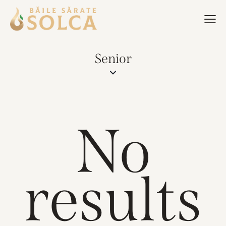
Senior
No
results