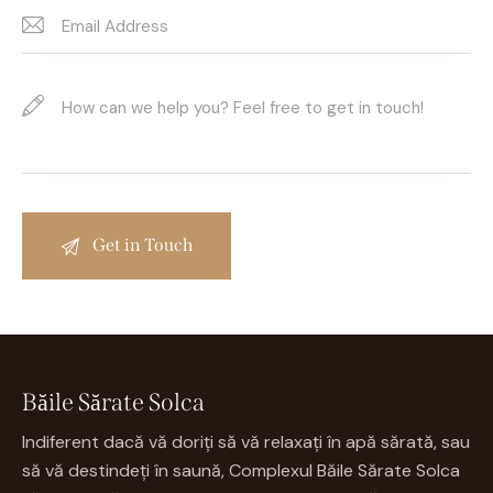
Băile Sărate Solca
Indiferent dacă vă doriți să vă relaxați în apă sărată, sau
să vă destindeți în saună, Complexul Băile Sărate Solca