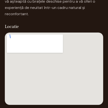
vă așteaptă cu brațele deschise pentru a vă oferi o
experiență de neuitat într-un cadru natural și
reconfortant.
Locatie