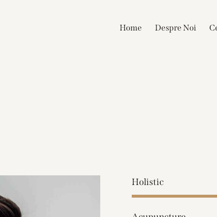
Home
Despre Noi
Ce
Holistic
Acupuncture