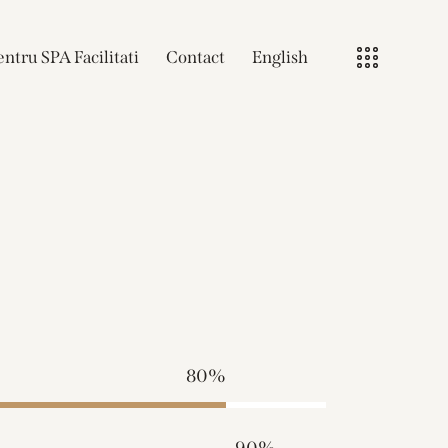
ntru SPA Facilitati
Contact
English
80%
90%