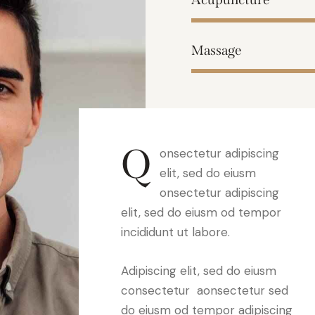
Massage
Q
onsectetur adipiscing
elit, sed do eiusm
onsectetur adipiscing
elit, sed do eiusm od tempor
incididunt ut labore.
Adipiscing elit, sed do eiusm
consectetur aonsectetur sed
do eiusm od tempor adipiscing