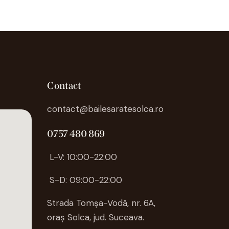
Contact
contact@bailesaratesolca.ro
0757 480 869
L-V: 10:00-22:00
S-D: 09:00-22:00
Strada Tomșa-Vodă, nr. 6A,
oraș
Solca
, jud. Suceava.