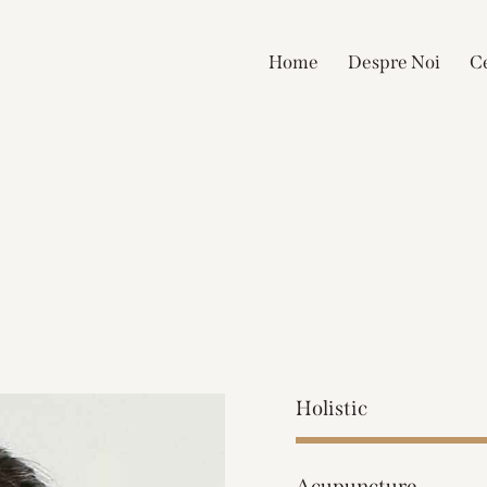
Home
Despre Noi
Ce
Holistic
Acupuncture