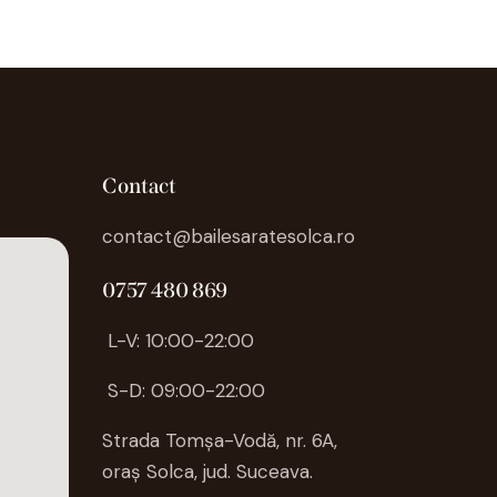
Contact
contact@bailesaratesolca.ro
0757 480 869
L-V: 10:00-22:00
S-D: 09:00-22:00
Strada Tomșa-Vodă, nr. 6A,
oraș
Solca
, jud. Suceava.