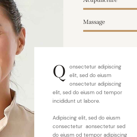
Massage
Q
onsectetur adipiscing
elit, sed do eiusm
onsectetur adipiscing
elit, sed do eiusm od tempor
incididunt ut labore.
Adipiscing elit, sed do eiusm
consectetur aonsectetur sed
do eiusm od tempor adipiscing