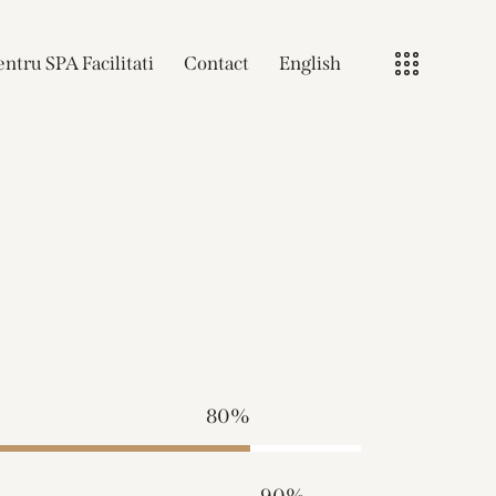
ntru SPA Facilitati
Contact
English
80%
90%