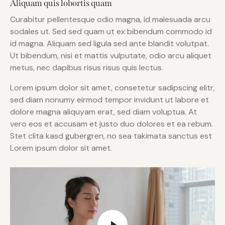
Aliquam quis lobortis quam
Curabitur pellentesque odio magna, id malesuada arcu
sodales ut. Sed sed quam ut ex bibendum commodo id
id magna. Aliquam sed ligula sed ante blandit volutpat.
Ut bibendum, nisi et mattis vulputate, odio arcu aliquet
metus, nec dapibus risus risus quis lectus.
Lorem ipsum dolor sit amet, consetetur sadipscing elitr,
sed diam nonumy eirmod tempor invidunt ut labore et
dolore magna aliquyam erat, sed diam voluptua. At
vero eos et accusam et justo duo dolores et ea rebum.
Stet clita kasd gubergren, no sea takimata sanctus est
Lorem ipsum dolor sit amet.