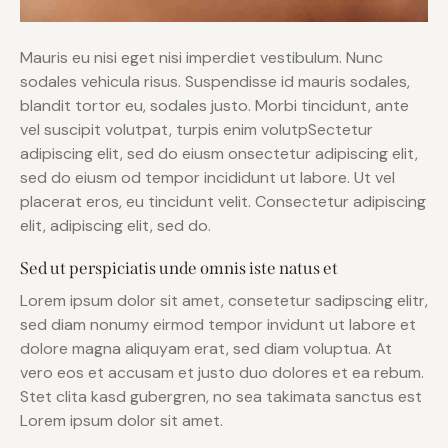
Mauris eu nisi eget nisi imperdiet vestibulum. Nunc
sodales vehicula risus. Suspendisse id mauris sodales,
blandit tortor eu, sodales justo. Morbi tincidunt, ante
vel suscipit volutpat, turpis enim volutpSectetur
adipiscing elit, sed do eiusm onsectetur adipiscing elit,
sed do eiusm od tempor incididunt ut labore. Ut vel
placerat eros, eu tincidunt velit. Consectetur adipiscing
elit, adipiscing elit, sed do.
Sed ut perspiciatis unde omnis iste natus et
Lorem ipsum dolor sit amet, consetetur sadipscing elitr,
sed diam nonumy eirmod tempor invidunt ut labore et
dolore magna aliquyam erat, sed diam voluptua. At
vero eos et accusam et justo duo dolores et ea rebum.
Stet clita kasd gubergren, no sea takimata sanctus est
Lorem ipsum dolor sit amet.