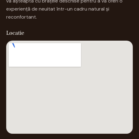
vă așteaptă cu brațele deschise pentru a vă oferi o
experiență de neuitat într-un cadru natural și
reconfortant.
Locatie