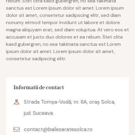
rebum. Stet clita kasd gubergren, no sea takimata
sanctus est Lorem ipsum dolor sit amet. Lorem ipsum
dolor sit amet, consetetur sadipscing elitr, sed diam
nonumy eirmod tempor invidunt ut labore et dolore
magna aliquyam erat, sed diam voluptua. At vero eos et
accusam et justo duo dolores et ea rebum. Stet clita
kasd gubergren, no sea takimata sanctus est Lorem
ipsum dolor sit amet. Lorem ipsum dolor sit amet,
consetetur sadipscing elitr.
Informatii de contact
Strada Tomșa-Vodă, nr. 6A, oraș Solca,
jud. Suceava.
contact@bailesaratesolca.ro