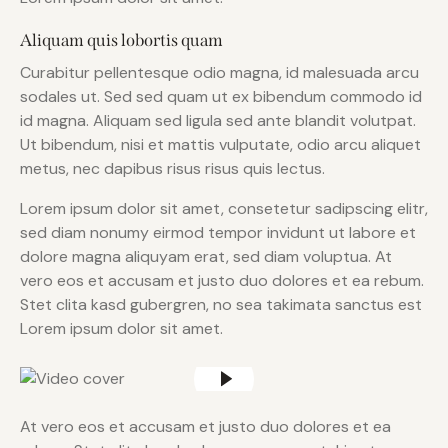
Aliquam quis lobortis quam
Curabitur pellentesque odio magna, id malesuada arcu
sodales ut. Sed sed quam ut ex bibendum commodo id
id magna. Aliquam sed ligula sed ante blandit volutpat.
Ut bibendum, nisi et mattis vulputate, odio arcu aliquet
metus, nec dapibus risus risus quis lectus.
Lorem ipsum dolor sit amet, consetetur sadipscing elitr,
sed diam nonumy eirmod tempor invidunt ut labore et
dolore magna aliquyam erat, sed diam voluptua. At
vero eos et accusam et justo duo dolores et ea rebum.
Stet clita kasd gubergren, no sea takimata sanctus est
Lorem ipsum dolor sit amet.
At vero eos et accusam et justo duo dolores et ea