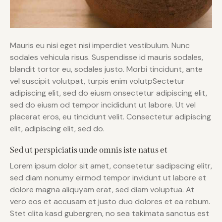
Mauris eu nisi eget nisi imperdiet vestibulum. Nunc
sodales vehicula risus. Suspendisse id mauris sodales,
blandit tortor eu, sodales justo. Morbi tincidunt, ante
vel suscipit volutpat, turpis enim volutpSectetur
adipiscing elit, sed do eiusm onsectetur adipiscing elit,
sed do eiusm od tempor incididunt ut labore. Ut vel
placerat eros, eu tincidunt velit. Consectetur adipiscing
elit, adipiscing elit, sed do.
Sed ut perspiciatis unde omnis iste natus et
Lorem ipsum dolor sit amet, consetetur sadipscing elitr,
sed diam nonumy eirmod tempor invidunt ut labore et
dolore magna aliquyam erat, sed diam voluptua. At
vero eos et accusam et justo duo dolores et ea rebum.
Stet clita kasd gubergren, no sea takimata sanctus est