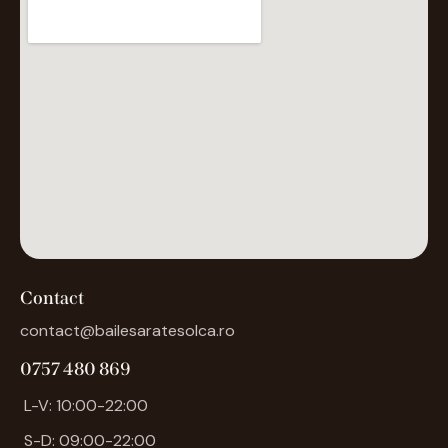
Contact
contact@bailesaratesolca.ro
0757 480 869
L-V: 10:00-22:00
S-D: 09:00-22:00