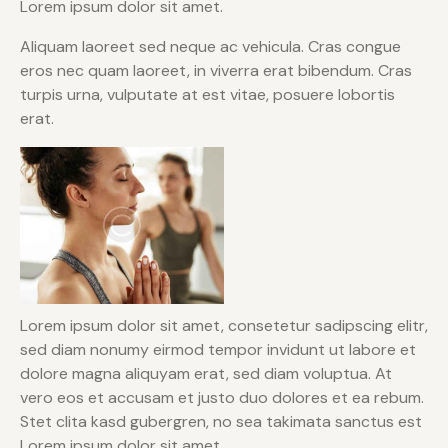
Lorem ipsum dolor sit amet.
Aliquam laoreet sed neque ac vehicula. Cras congue
eros nec quam laoreet, in viverra erat bibendum. Cras
turpis urna, vulputate at est vitae, posuere lobortis
erat.
Lorem ipsum dolor sit amet, consetetur sadipscing elitr,
sed diam nonumy eirmod tempor invidunt ut labore et
dolore magna aliquyam erat, sed diam voluptua. At
vero eos et accusam et justo duo dolores et ea rebum.
Stet clita kasd gubergren, no sea takimata sanctus est
Lorem ipsum dolor sit amet.