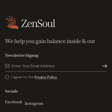
We help you gain balance inside & out
Newsletter Signup
Subscri
I agree to the
Privacy Policy
.
Socials
Facebook
Instagram